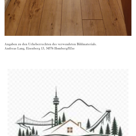
Angaben zu den Urheberrechten des verwendeten Bildmaterials.
Andreas Lang, Eisenberg 13, 34576 Homberg/Efze