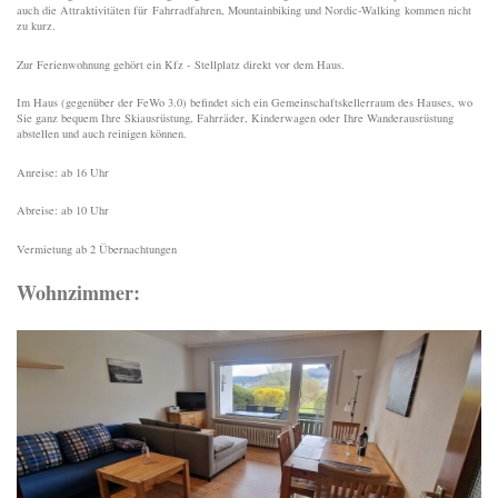
auch die Attraktivitäten für Fahrradfahren, Mountainbiking und Nordic-Walking kommen nicht
zu kurz.
Zur Ferienwohnung gehört ein Kfz - Stellplatz direkt vor dem Haus.
Im Haus (gegenüber der FeWo 3.0) befindet sich ein Gemeinschaftskellerraum des Hauses, wo
Sie ganz bequem Ihre Skiausrüstung, Fahrräder, Kinderwagen oder Ihre Wanderausrüstung
abstellen und auch reinigen können.
Anreise: ab 16 Uhr
Abreise: ab 10 Uhr
Vermietung ab 2 Übernachtungen
Wohnzimmer: