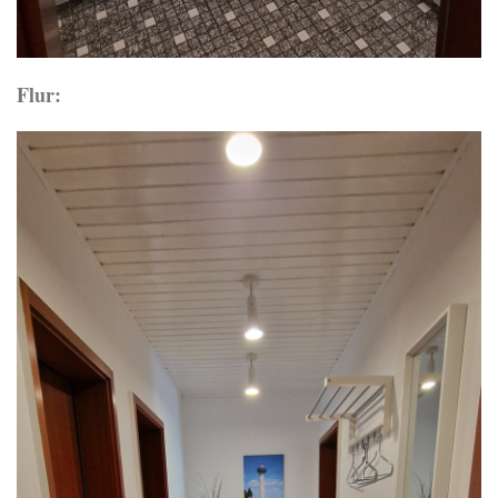
Flur: